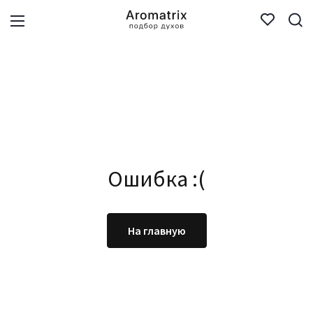
Ошибка :(
На главную