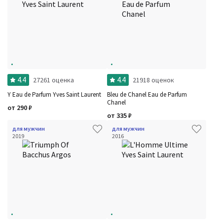
4.4
4.4
27261 оценка
21918 оценок
Y Eau de Parfum Yves Saint Laurent
Bleu de Chanel Eau de Parfum
Chanel
от
290
₽
от
335
₽
для мужчин
для мужчин
2019
2016