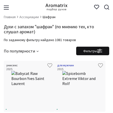
Главная
Ассоциации
Шафран
Духи с запахом "шафран" (по мнению тех, кто
слушал аромат)
По заданному фильтру найдено 1081 товаров
По популярности
Фильтры
унисекс
для мужчин
2025
2015