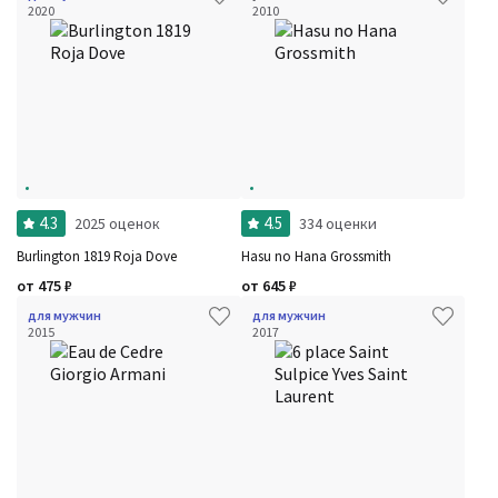
2020
2010
4.3
4.5
2025 оценок
334 оценки
Burlington 1819 Roja Dove
Hasu no Hana Grossmith
от
475
₽
от
645
₽
для мужчин
для мужчин
2015
2017