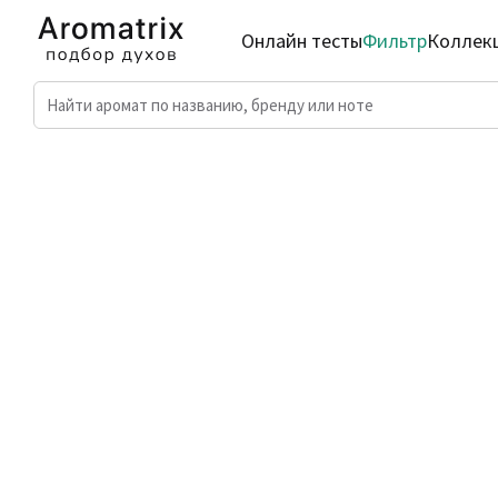
Онлайн тесты
Фильтр
Коллек