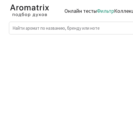
Онлайн тесты
Фильтр
Коллек