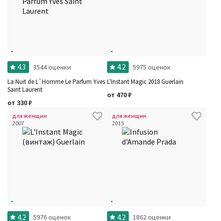
4.3
4.2
3544 оценки
5975 оценок
La Nuit de L`Homme Le Parfum Yves
L'Instant Magic 2018 Guerlain
Saint Laurent
от
470
₽
от
330
₽
для женщин
для женщин
2007
2015
4.2
4.2
5976 оценок
1862 оценки