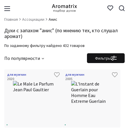
Главная
Ассоциации
Анис
Духи с запахом "анис" (по мнению тех, кто слушал
аромат)
По заданному фильтру найдено 432 товаров
По популярности
Фильтры
для мужчин
для мужчин
2020
2005