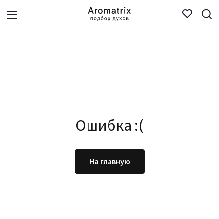
Ошибка :(
На главную