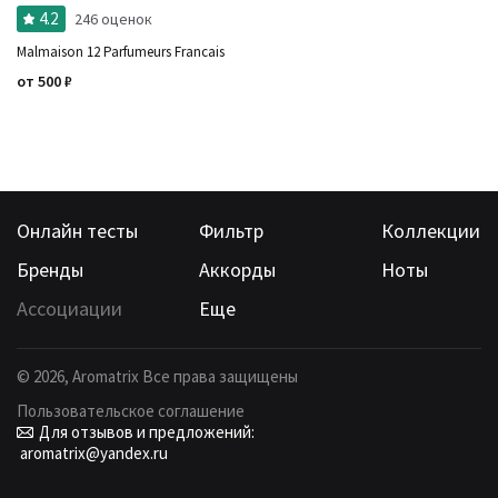
4.2
246 оценок
Время года
Страна производитель
Malmaison 12 Parfumeurs Francais
от
500
₽
Онлайн тесты
Фильтр
Коллекции
Бренды
Аккорды
Ноты
Ассоциации
Еще
©
2026
, Aromatrix Все права защищены
Пользовательское соглашение
Для отзывов и предложений:
aromatrix@yandex.ru