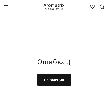
Ошибка :(
На главную