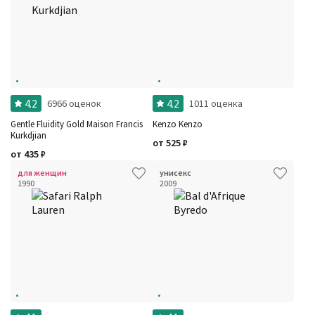
4.2
4.2
6966 оценок
1011 оценка
Gentle Fluidity Gold Maison Francis
Kenzo Kenzo
Kurkdjian
от
525
₽
от
435
₽
для женщин
унисекс
1990
2009