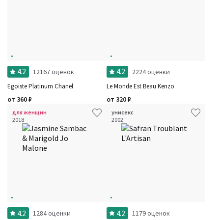
4.2
4.2
12167 оценок
2224 оценки
Egoiste Platinum Chanel
Le Monde Est Beau Kenzo
от
360
₽
от
320
₽
для женщин
унисекс
2018
2002
4.2
4.2
1284 оценки
1179 оценок