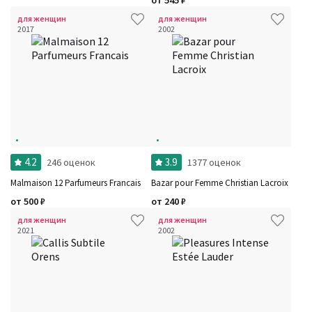
от
545
₽
для женщин
для женщин
2017
2002
4.2
3.9
246 оценок
1377 оценок
Malmaison 12 Parfumeurs Francais
Bazar pour Femme Christian Lacroix
от
500
₽
от
240
₽
для женщин
для женщин
2021
2002