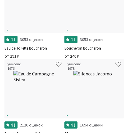
4.1
4.1
3053 оценки
3053 оценки
Eau de Toilette Boucheron
Boucheron Boucheron
от
191
₽
от
240
₽
унисекс
унисекс
1976
1978
4.1
4.1
2120 оценок
1694 оценки