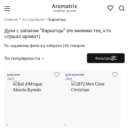
Главная
Ассоциации
Бархатцы
Духи с запахом "бархатцы" (по мнению тех, кто
слушал аромат)
По заданному фильтру найдено 102 товаров
По популярности
Фильтры
унисекс
для мужчин
2025
2001