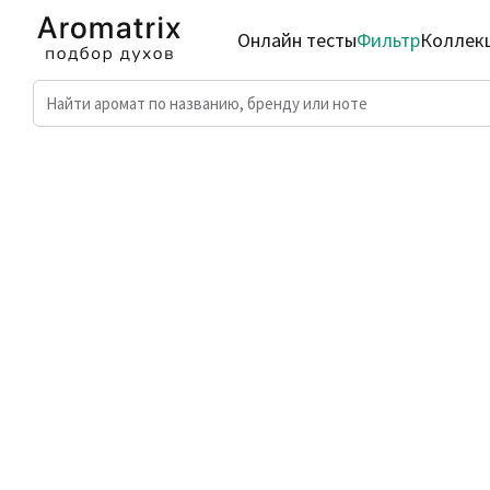
Онлайн тесты
Фильтр
Коллек