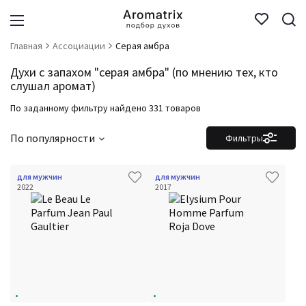
Главная
Ассоциации
Серая амбра
Духи с запахом "серая амбра" (по мнению тех, кто
слушал аромат)
По заданному фильтру найдено 331 товаров
По популярности
Фильтры
для мужчин
для мужчин
2022
2017