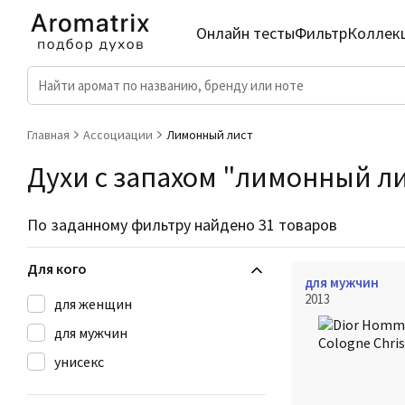
Онлайн тесты
Фильтр
Коллек
Главная
Ассоциации
Лимонный лист
Духи с запахом "лимонный ли
По заданному фильтру найдено 31 товаров
Для кого
для мужчин
2013
для женщин
для мужчин
унисекс