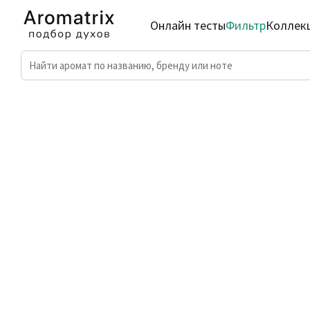
Онлайн тесты
Фильтр
Коллек