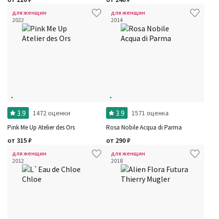
для женщин
для женщин
2022
2014
3.9
3.9
1472 оценки
1571 оценка
Pink Me Up Atelier des Ors
Rosa Nobile Acqua di Parma
от
315
₽
от
290
₽
для женщин
для женщин
2012
2018