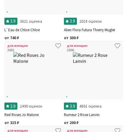
3.9
3.9
3621 оценка
2018 оценок
L`Eau de Chloe Chloe
Alien Flora Futura Thierry Mugler
от
740
₽
от
300
₽
для женщин
для женщин
2001
2006
3.9
3.9
2490 оценок
4861 оценка
Red Roses Jo Malone
Rumeur 2 Rose Lanvin
от
315
₽
от
200
₽
для женщин
для женщин