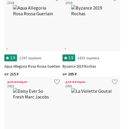
2018
2019
3.9
3.9
1297 оценок
1631 оценка
Aqua Allegoria Rosa Rossa Guerlain
Byzance 2019 Rochas
от
215
₽
от
205
₽
для женщин
для женщин
2022
2001