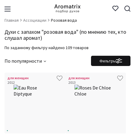
Главная
Ассоциации
Розовая вода
Духи с запахом "розовая вода" (по мнению тех, кто
слушал аромат)
По заданному фильтру найдено 109 товаров
По популярности
Фильтры
для женщин
для женщин
2012
2013