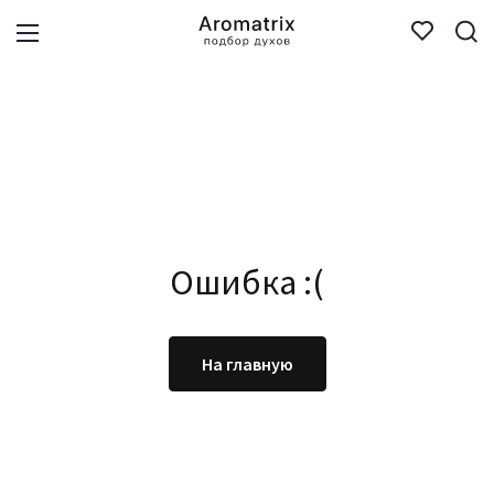
Ошибка :(
На главную