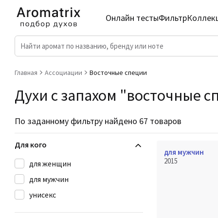
Онлайн тесты
Фильтр
Коллек
Главная
Ассоциации
Восточные специи
Духи с запахом "восточные с
По заданному фильтру найдено 67 товаров
Для кого
для мужчин
2015
для женщин
для мужчин
унисекс