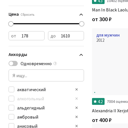
4.3
10402 оцен
Man In Black Laolu
Цена
Сбросить
от
300
₽
для мужчин
от
до
2012
Аккорды
Одновременно
?
акватический
алкогольный
4.2
7004 оценк
альдегидный
Alexandria II Xerjof
амбровый
от
400
₽
анисовый