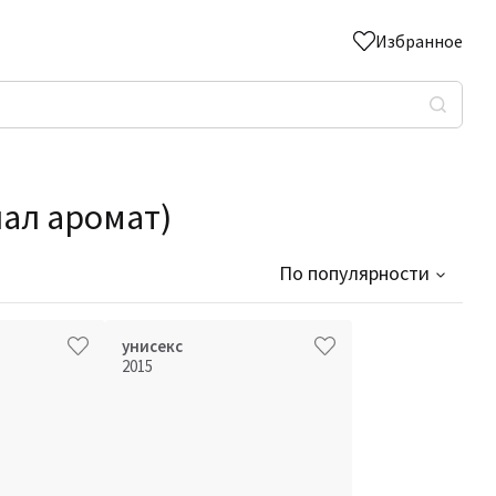
Избранное
шал аромат)
По популярности
унисекс
2015