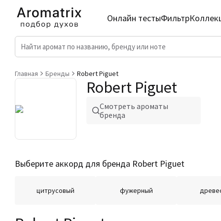
Онлайн тесты
Фильтр
Коллек
Главная
Бренды
Robert Piguet
Robert Piguet
Смотреть ароматы
бренда
Выберите аккорд для бренда Robert Piguet
цитрусовый
фужерный
древе