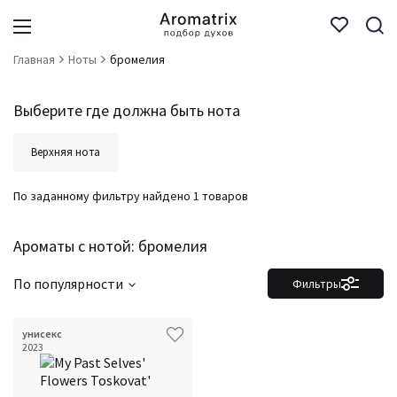
Главная
Ноты
бромелия
Выберите где должна быть нота
Верхняя нота
По заданному фильтру найдено 1 товаров
Ароматы с нотой: бромелия
По популярности
Фильтры
унисекс
Фильтры
Сбросить все
2023
Для кого
Аккорды
Семейство