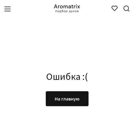
Ошибка :(
На главную