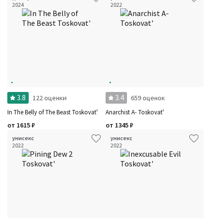
2024
2022
3.8
3.4
122 оценки
659 оценок
In The Belly of The Beast Toskovat'
Anarchist A- Toskovat'
от
1615
₽
от
1345
₽
унисекс
унисекс
2022
2022