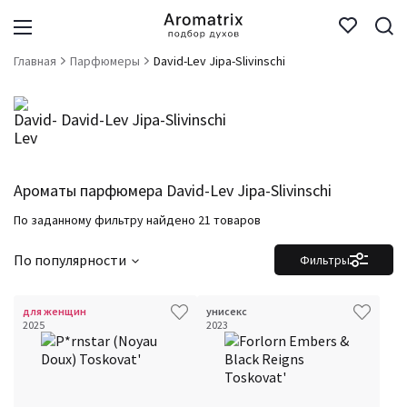
Главная
Парфюмеры
David-Lev Jipa-Slivinschi
David-Lev Jipa-Slivinschi
Ароматы парфюмера David-Lev Jipa-Slivinschi
По заданному фильтру найдено 21 товаров
По популярности
Фильтры
для женщин
унисекс
2025
2023