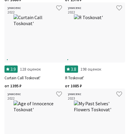
унисекс
унисекс
2022
2022
3.9
3.8
128 оценок
198 оценок
Curtain Call Toskovat'
Я Toskovat'
от
1395
₽
от
1085
₽
унисекс
унисекс
2022
2023