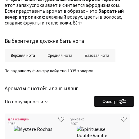
этот запах успокаивает и считается афродизиаком.
Если представить аромат в образах – это
бархатный
вечер в тропиках
: влажный воздух, цветы в волосах,
сладкие фрукты и тепло кожи. 🌺✨
Выберите где должна быть нота
Верхняя нота
Средняя нота
Базовая нота
По заданному фильтру найдено 1335 товаров
Ароматы с нотой: иланг-иланг
По популярности
Фильтры
для женщин
унисекс
1978
2007