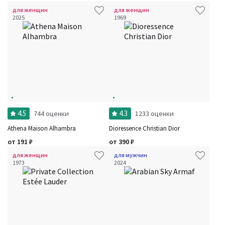
для женщин
для женщин
2025
1969
4.5
4.3
744 оценки
1233 оценки
Athena Maison Alhambra
Dioressence Christian Dior
от
191
₽
от
390
₽
для женщин
для мужчин
1973
2024