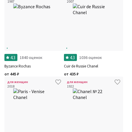
1987
2007
4.3
4.3
1840 оценок
1036 оценок
Byzance Rochas
Cuir de Russie Chanel
от
445
₽
от
435
₽
для женщин
для женщин
2018
1922