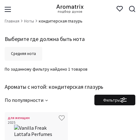
Главная
Ноты
кондитерская глазурь
Выберите где должна быть нота
Средняя нота
По заданному фильтру найдено 1 товаров
Ароматы с нотой: кондитерская глазурь
По популярности
Фильтры
для женщин
Фильтры
Сбросить все
2025
Для кого
Аккорды
Семейство