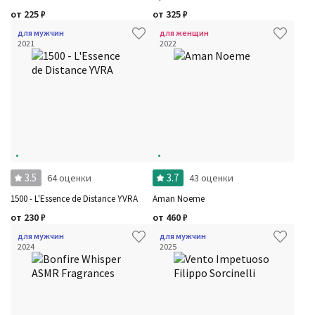
от
225
₽
от
325
₽
для мужчин
для женщин
2021
2022
3.5
3.7
64 оценки
43 оценки
1500 - L'Essence de Distance YVRA
Aman Noeme
от
230
₽
от
460
₽
для мужчин
для мужчин
2024
2025