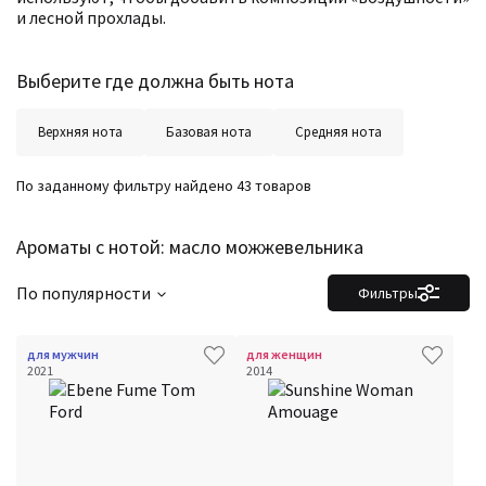
и лесной прохлады.
Выберите где должна быть нота
Верхняя нота
Базовая нота
Средняя нота
По заданному фильтру найдено 43 товаров
Ароматы с нотой: масло можжевельника
По популярности
Фильтры
для мужчин
для женщин
2021
2014