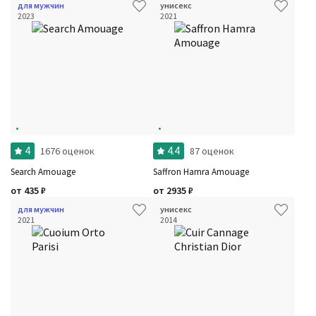
для мужчин
унисекс
2023
2021
4
4.4
1676 оценок
87 оценок
Search Amouage
Saffron Hamra Amouage
от
435
₽
от
2935
₽
для мужчин
унисекс
2021
2014