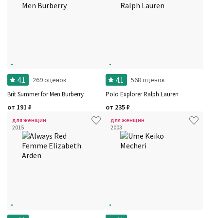
4.1
4.1
269 оценок
568 оценок
Brit Summer for Men Burberry
Polo Explorer Ralph Lauren
от
191
₽
от
235
₽
для женщин
для женщин
2015
2003