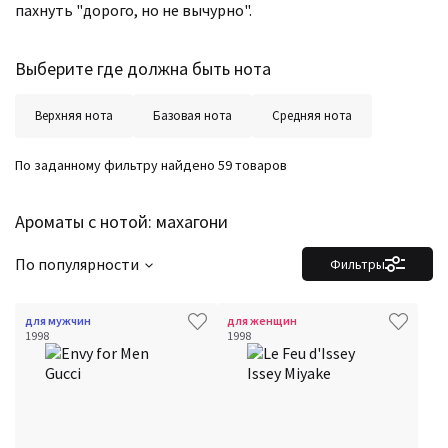
пахнуть "дорого, но не вычурно".
Выберите где должна быть нота
Верхняя нота
Базовая нота
Средняя нота
По заданному фильтру найдено 59 товаров
Ароматы с нотой: махагони
По популярности
Фильтры
для мужчин
для женщин
1998
1998