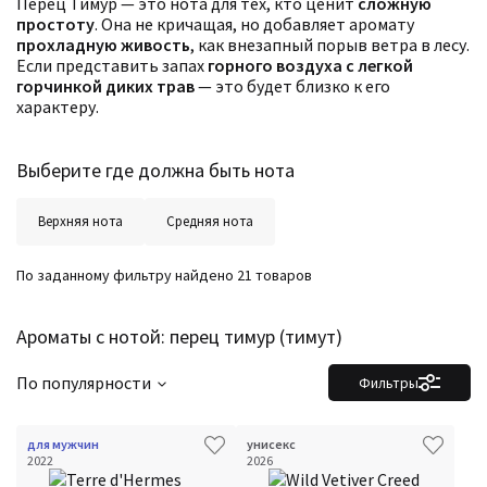
Перец Тимур — это нота для тех, кто ценит
сложную
простоту
. Она не кричащая, но добавляет аромату
прохладную живость
, как внезапный порыв ветра в лесу.
Если представить запах
горного воздуха с легкой
горчинкой диких трав
— это будет близко к его
характеру.
Выберите где должна быть нота
Верхняя нота
Средняя нота
По заданному фильтру найдено 21 товаров
Ароматы с нотой: перец тимур (тимут)
По популярности
Фильтры
для мужчин
унисекс
2022
2026