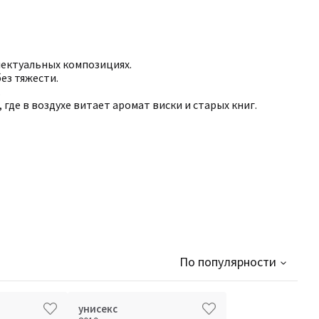
лектуальных композициях.
без тяжести.
.
где в воздухе витает аромат виски и старых книг.
По популярности
унисекс