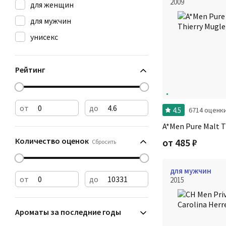
2009
для женщин
для мужчин
унисекс
Рейтинг
от
до
4.5
6714 оценк
A*Men Pure Malt T
Количество оценок
от
485
₽
Сбросить
для мужчин
от
до
2015
Ароматы за последние годы