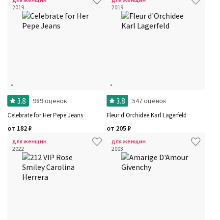
2019
2019
3.8
3.8
989 оценок
547 оценок
Celebrate for Her Pepe Jeans
Fleur d'Orchidee Karl Lagerfeld
от
182
₽
от
205
₽
для женщин
для женщин
2022
2003