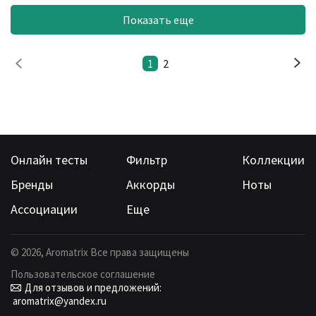
Показать еще
1
2
Онлайн тесты
Фильтр
Коллекции
Бренды
Аккорды
Ноты
Ассоциации
Еще
©
2026
, Aromatrix Все права защищены
Пользовательское соглашение
Для отзывов и предложений:
aromatrix@yandex.ru