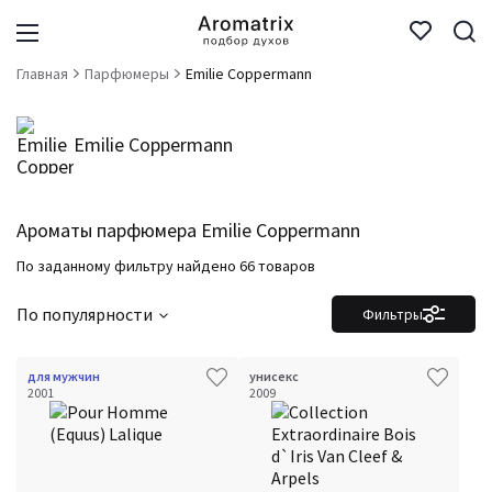
Главная
Парфюмеры
Emilie Coppermann
Emilie Coppermann
Ароматы парфюмера Emilie Coppermann
По заданному фильтру найдено 66 товаров
По популярности
Фильтры
для мужчин
унисекс
2001
2009