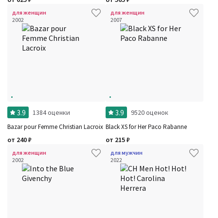
для женщин
для женщин
2002
2007
3.9
3.9
1384 оценки
9520 оценок
Bazar pour Femme Christian Lacroix
Black XS for Her Paco Rabanne
от
240
₽
от
215
₽
для женщин
для мужчин
2002
2022