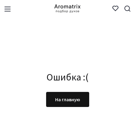
Ошибка :(
На главную