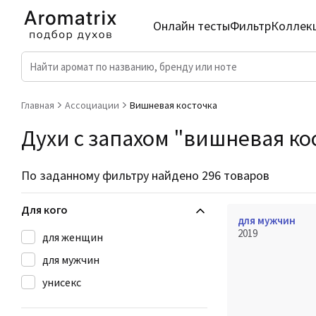
Онлайн тесты
Фильтр
Коллек
Главная
Ассоциации
Вишневая косточка
Духи с запахом "вишневая ко
По заданному фильтру найдено 296 товаров
Для кого
для мужчин
2019
для женщин
для мужчин
унисекс