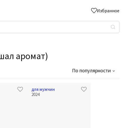
Избранное
ушал аромат)
По популярности
для мужчин
2024