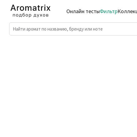
Онлайн тесты
Фильтр
Коллек