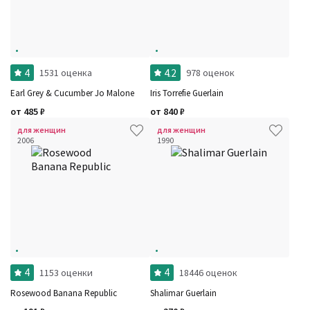
4
4.2
1531 оценка
978 оценок
Earl Grey & Cucumber Jo Malone
Iris Torrefie Guerlain
от
485
₽
от
840
₽
для женщин
для женщин
2006
1990
4
4
1153 оценки
18446 оценок
Rosewood Banana Republic
Shalimar Guerlain