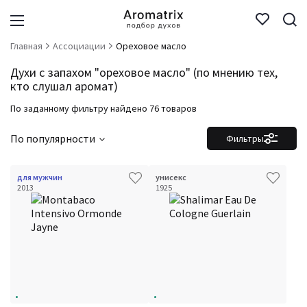
Главная
Ассоциации
Ореховое масло
Духи с запахом "ореховое масло" (по мнению тех,
кто слушал аромат)
По заданному фильтру найдено 76 товаров
По популярности
Фильтры
для мужчин
унисекс
2013
1925