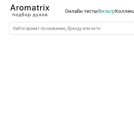
Онлайн тесты
Фильтр
Коллек