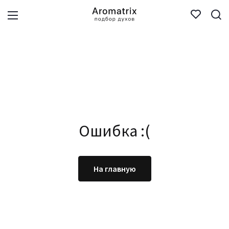
Ошибка :(
На главную