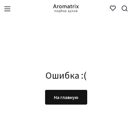
Ошибка :(
На главную