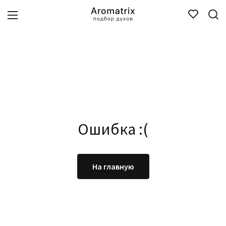
Ошибка :(
На главную