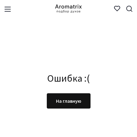
Ошибка :(
На главную