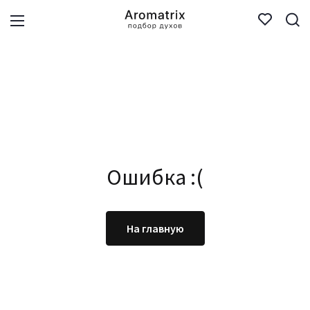
Ошибка :(
На главную