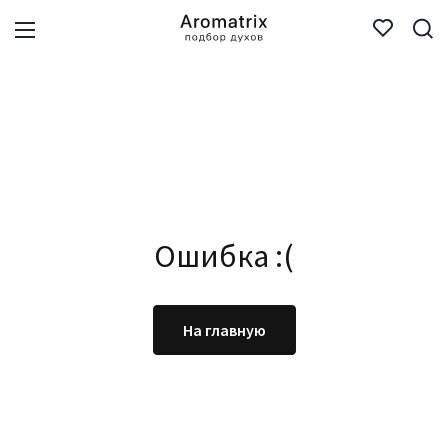
Ошибка :(
На главную