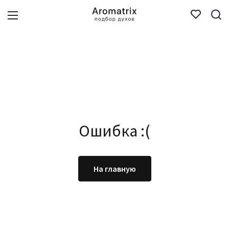
Ошибка :(
На главную