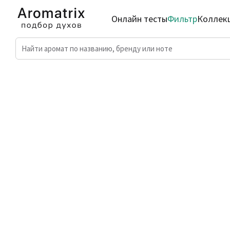
Онлайн тесты
Фильтр
Коллек