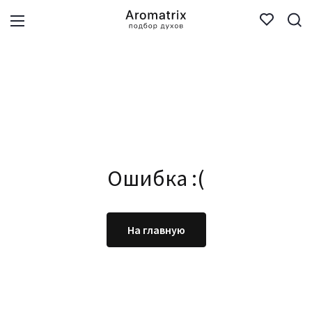
Ошибка :(
На главную