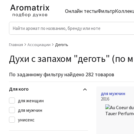
Онлайн тесты
Фильтр
Коллек
Главная
Ассоциации
Деготь
Духи с запахом "деготь" (по 
По заданному фильтру найдено 282 товаров
Для кого
для мужчин
2016
для женщин
для мужчин
унисекс