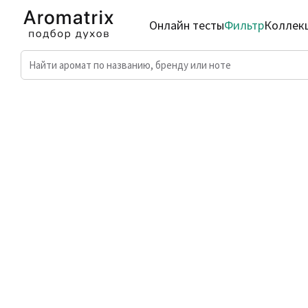
Онлайн тесты
Фильтр
Коллек