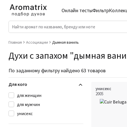
Онлайн тесты
Фильтр
Коллек
Главная
Ассоциации
Дымная ваниль
Духи с запахом "дымная вани
По заданному фильтру найдено 63 товаров
Для кого
унисекс
2005
для женщин
для мужчин
унисекс