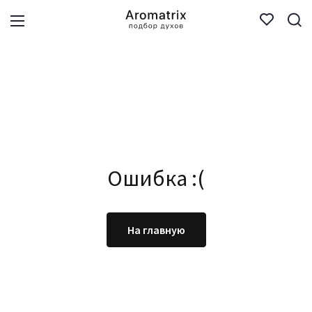
Ошибка :(
На главную