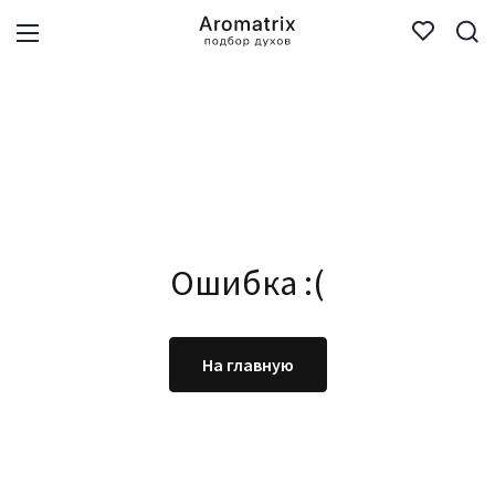
Ошибка :(
На главную