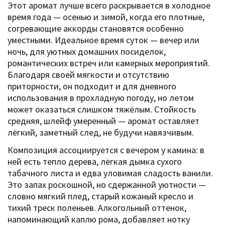
Этот аромат лучше всего раскрывается в холодное
время года — осенью и зимой, когда его плотные,
согревающие аккорды становятся особенно
уместными. Идеальное время суток — вечер или
ночь, для уютных домашних посиделок,
романтических встреч или камерных мероприятий.
Благодаря своей мягкости и отсутствию
приторности, он подходит и для дневного
использования в прохладную погоду, но летом
может оказаться слишком тяжёлым. Стойкость
средняя, шлейф умеренный — аромат оставляет
лёгкий, заметный след, не будучи навязчивым.
Композиция ассоциируется с вечером у камина: в
ней есть тепло дерева, лёгкая дымка сухого
табачного листа и едва уловимая сладость ванили.
Это запах роскошной, но сдержанной уютности —
словно мягкий плед, старый кожаный кресло и
тихий треск поленьев. Алкогольный оттенок,
напоминающий каплю рома, добавляет нотку