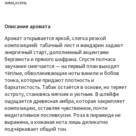
зима
,
осень
Описание аромата
Аромат открывается яркой, слегка резкой
композицией: табачный лист и мандарин задают
энергичный старт, дополненный акцентами
бергамота и пряного шафрана. Спустя полчаса
звучание смягчается — на первый план выходят
тёплые, обволакивающие ноты ванили и бобов
тонка, которые придают плотность и
бархатистость. Табак остаётся в основе, но теряет
остроту, становясь мягким и уютным. В шлейфе
ощущается древесная амбра, которая закрепляет
композицию, оставляя чувственное, почти
медитативное послевкусие. Роза в пирамиде не
выражена, а кожаная нота лишь деликатно
подчёркивает общий тон.