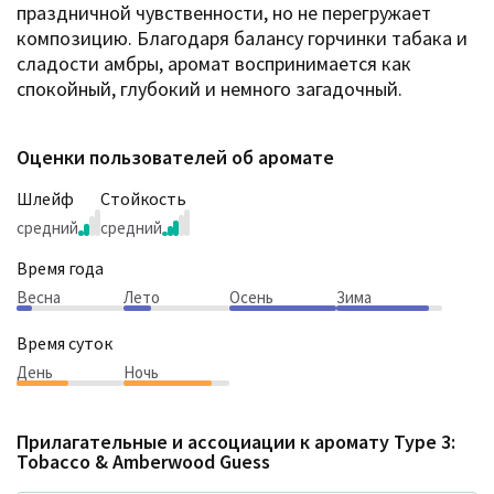
праздничной чувственности, но не перегружает
композицию. Благодаря балансу горчинки табака и
сладости амбры, аромат воспринимается как
спокойный, глубокий и немного загадочный.
Оценки пользователей об аромате
Шлейф
Стойкость
средний
средний
Время года
Весна
Лето
Осень
Зима
Время суток
День
Ночь
Прилагательные и ассоциации к аромату
Type 3:
Tobacco & Amberwood Guess