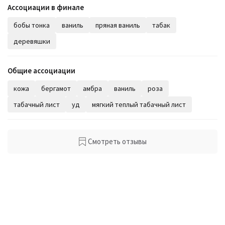
Ассоциации в финале
бобы тонка
ваниль
пряная ваниль
табак
деревяшки
Общие ассоциации
кожа
бергамот
амбра
ваниль
роза
табачный лист
уд
мягкий теплый табачный лист
Смотреть отзывы