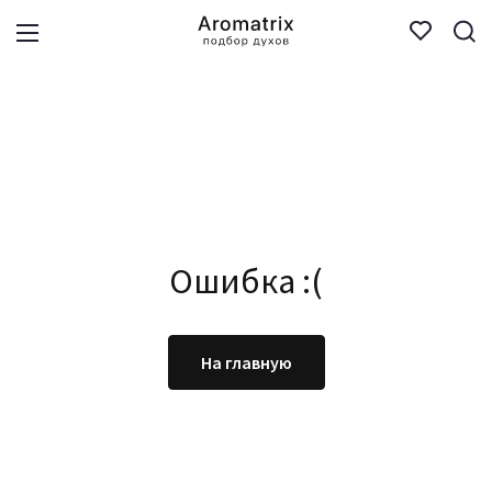
Ошибка :(
На главную