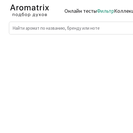
Онлайн тесты
Фильтр
Коллек