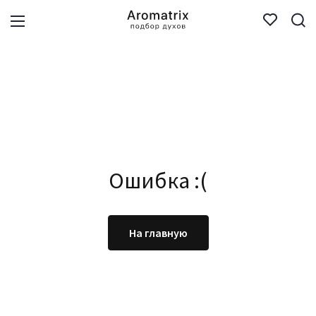
Ошибка :(
На главную